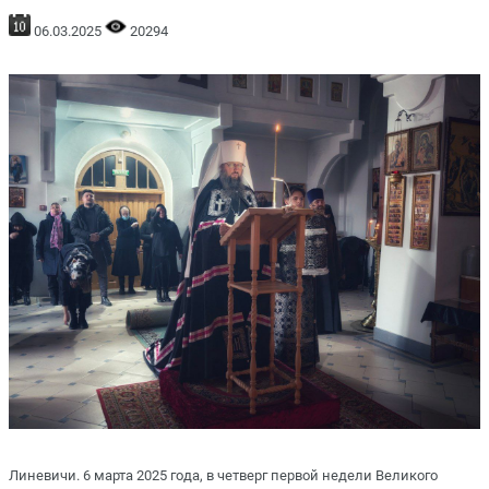
06.03.2025
20294
Линевичи. 6 марта 2025 года, в четверг первой недели Великого