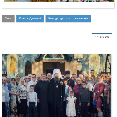
Теги:
Спасск-Дальний
Конкурс детского творчества
Читать все