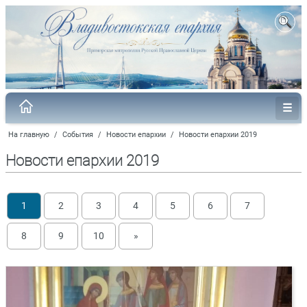
На главную
/
События
/
Новости епархии
/
Новости епархии 2019
Новости епархии 2019
1
2
3
4
5
6
7
8
9
10
»