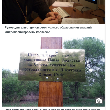
Руководители отделов религиозного образования епархий
митрополии провели коллегию
Имя приморского священника Павла Лазарева внесено в Собор