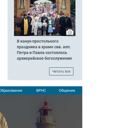
В канун престольного
праздника в храме свв. апп.
Петра и Павла состоялось
архиерейское богослужение
Читать все
Образование
ВРНС
Общение