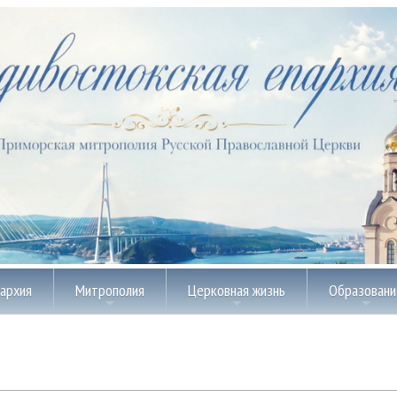
пархия
Митрополия
Церковная жизнь
Образовани