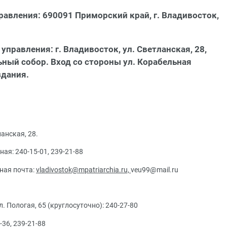
авления: 690091 Приморский край, г. Владивосток,
правления: г. Владивосток, ул. Светланская, 28,
ый собор. Вход со стороны ул. Корабельная
здания.
анская, 28.
ная: 240-15-01, 239-21-88
нная почта:
vladivostok@mpatriarchia.ru,
veu99@mail.ru
л. Пологая, 65 (круглосуточно): 240-27-80
3-36, 239-21-88