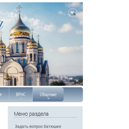
е
ВРНС
Общение
Меню раздела
Задать вопрос батюшке