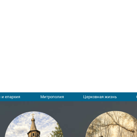
 и епархия
Митрополия
Церковная жизнь