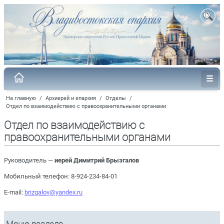
На главную
/
Архиерей и епархия
/
Отделы
/
Отдел по взаимодействию с правоохранительными органами
Отдел по взаимодействию с
правоохранительными органами
Руководитель —
иерей Димитрий Брызгалов
Мобильный телефон: 8-924-234-84-01
E-mail:
brizgalov@yandex.ru