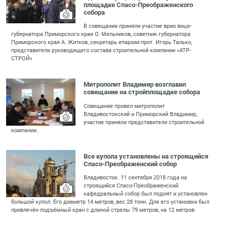
площадке Спасо-Преображенского
собора
В совещании приняли участие врио вице-
губернатора Приморского края О. Мельников, советник губернатора
Приморского края А. Житков, секретарь епархии прот. Игорь Талько,
представители руководящего состава строительной компании «АТР-
СТРОЙ»
Митрополит Владимир возглавил
совещание на стройплощадке собора
Совещание провел митрополит
Владивостокский и Приморский Владимир,
участие приняли представители строительной
компании.
Все купола установлены на строящийся
Спасо-Преображенский собор
Владивосток. 11 сентября 2018 года на
строящийся Спасо-Преображенский
кафедральный собор был поднят и установлен
большой купол. Его диаметр 14 метров, вес 28 тонн. Для его установки был
привлечён подъёмный кран с длиной стрелы 79 метров, на 12 метров