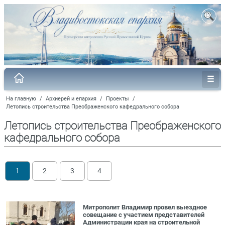
На главную
/
Архиерей и епархия
/
Проекты
/
Летопись строительства Преображенского кафедрального собора
Летопись строительства Преображенского
кафедрального собора
1
2
3
4
Митрополит Владимир провел выездное
совещание с участием представителей
Администрации края на строительной