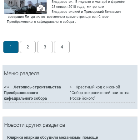
Владивосток . В неделю о мытаре́ и фарисе́е,
28 января 2018 года, митрополит
Владивостокский и Приморский Вениамин
совершил Литургию во временном храме строящегося Спасо-
Преображенского кафедрального собора .
1
2
3
4
Меню раздела
Летопись строительства
Крестный ход с иконой
Преображенского
“Собор покровителей воинства
кафедрального собора
Российского”
Новости других разделов
Клирики епархии обсудили механизмы помощи