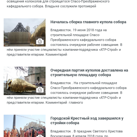
освящения колоколов для строящегося Спасо-Преображенского
кафедрального собора. Владыке сослужили протоиерей
Началась сборка главного купола собора
Владивосток. 19 июня 2018 года на
строительной площадке Спасо-
Преображенского кафедрального собора
состоялось очередное рабочее совещание. В
нём приняли участие специалисты компании-подрядчика «АТР-Строй» и
представители епархии. Комментарий
Очередная партия куполов доставлена на
строительную площадку собора
Владивосток . На строительной площадке
Спасо-Преображенского кафедрального собора
состоялось очередное рабочее совещание. В
нём приняли участие специалисты компании-подрядчика «АТР-Строй» и
представители епархии. Комментарий главного
Городской Крестный ход завершился у
стройки собора
Владивосток . В праздник Светлого Христова
Воскресения, 8 апреля 2018 года, по