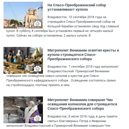
На Спасо-Преображенский собор
устанавливают купола
Владивосток. 10 сентября 2018 года на
строящийся Спасо-Преображенский собор на
большой барабан установлен свод под главный
купол. В субботу, 8 сентября был установлен первый из четырёх малый
купол. Сейчас на соборе установлены 2 малых купола. В
Митрополит Вениамин освятил кресты и
купола строящегося Спасо-
Преображенского собора
Владивосток. 7 сентября 2018 года митрополит
Владивостокский Приморский Вениамин
совершил чин освящения новых куполов и крестов для Спасо-
Преображенского кафедрального собора . Освящение состоялось прямо
на стройплощадке, поэтому принять в нём
Митрополит Вениамин совершил Чин
освящения колоколов для строящегося
Спасо-Преображенского собора
Владивосток. 8 июля 2018 года, в день памяти
святых благоверных Петра и Февронии
митрополит Владивостокский и Приморский Вениамин совершил Чин