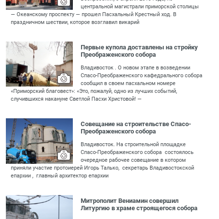
центральной магистрали приморской столицы
— Океанскому проспекту — прошел Пасхальный Крестный ход. В
праздничном шествии, которое возглавил викарий
Первые купола доставлены на стройку
Преображенского собора
Владивосток . О новом этапе в возведении
Спасо-Преображенского кафедрального собора
сообщил в своем пасхальном номере
«Приморский благовест»: «Это, пожалуй, одно из лучших событий,
случившихся накануне Светлой Пасхи Христовой! —
Совещание на строительстве Спасо-
Преображенского собора
Владивосток. На строительной площадке
Спасо-Преображенского собора состоялось
очередное рабочее совещание в котором
приняли участие протоиерей Игорь Талько, секретарь Владивостокской
епархии , главный архитектор епархии
Митрополит Вениамин совершил
Литургию в храме строящегося собора