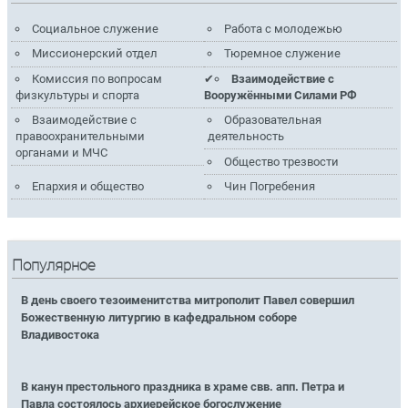
Социальное служение
Работа с молодежью
Миссионерский отдел
Тюремное служение
Комиссия по вопросам
Взаимодействие с
физкультуры и спорта
Вооружёнными Силами РФ
Взаимодействие с
Образовательная
правоохранительными
деятельность
органами и МЧС
Общество трезвости
Епархия и общество
Чин Погребения
Популярное
В день своего тезоименитства митрополит Павел совершил
Божественную литургию в кафедральном соборе
Владивостока
В канун престольного праздника в храме свв. апп. Петра и
Павла состоялось архиерейское богослужение