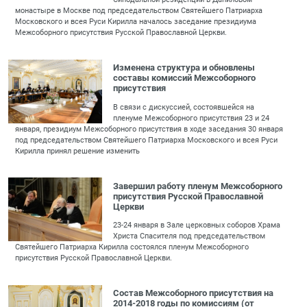
монастыре в Москве под председательством Святейшего Патриарха
Московского и всея Руси Кирилла началось заседание президиума
Межсоборного присутствия Русской Православной Церкви.
Изменена структура и обновлены
составы комиссий Межсоборного
присутствия
В связи с дискуссией, состоявшейся на
пленуме Межсоборного присутствия 23 и 24
января, президиум Межсоборного присутствия в ходе заседания 30 января
под председательством Святейшего Патриарха Московского и всея Руси
Кирилла принял решение изменить
Завершил работу пленум Межсоборного
присутствия Русской Православной
Церкви
23-24 января в Зале церковных соборов Храма
Христа Спасителя под председательством
Святейшего Патриарха Кирилла состоялся пленум Межсоборного
присутствия Русской Православной Церкви.
Состав Межсоборного присутствия на
2014-2018 годы по комиссиям (от