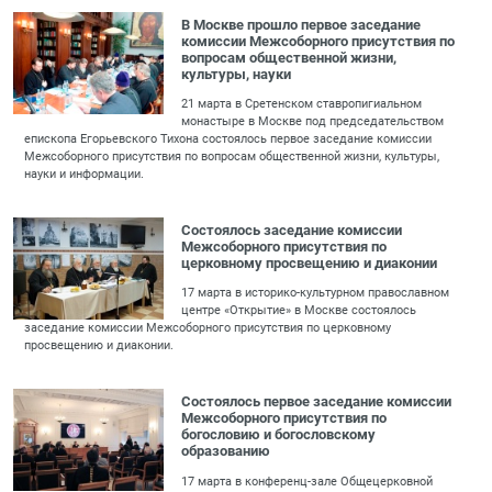
В Москве прошло первое заседание
комиссии Межсоборного присутствия по
вопросам общественной жизни,
культуры, науки
21 марта в Сретенском ставропигиальном
монастыре в Москве под председательством
епископа Егорьевского Тихона состоялось первое заседание комиссии
Межсоборного присутствия по вопросам общественной жизни, культуры,
науки и информации.
Состоялось заседание комиссии
Межсоборного присутствия по
церковному просвещению и диаконии
17 марта в историко-культурном православном
центре «Открытие» в Москве состоялось
заседание комиссии Межсоборного присутствия по церковному
просвещению и диаконии.
Состоялось первое заседание комиссии
Межсоборного присутствия по
богословию и богословскому
образованию
17 марта в конференц-зале Общецерковной