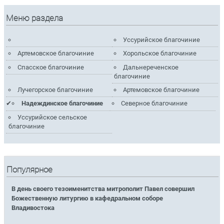
Меню раздела
Уссурийское благочиние
Артемовское благочиние
Хорольское благочиние
Спасское благочиние
Дальнереченское
благочиние
Лучегорское благочиние
Артемовское благочиние
Надеждинское благочиние
Северное благочиние
Уссурийское сельское
благочиние
Популярное
В день своего тезоименитства митрополит Павел совершил
Божественную литургию в кафедральном соборе
Владивостока