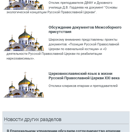
Отклик преподавателя ДВФУ и Духовного
училища Д.В. Гордеева на документ "Основы
экологической концепции Русской Православной Церкви".
Обсуждение документов Межсоборного
присутствия
Широкому вниманию представлены проекты
документов: «Позиция Русской Православной
Церкви по ювенальной юстиции» и «О
деятельности Русской Православной Церкви по реабилитации
наркозависимых».
Церковнославянский язык в жизни
Русской Православной Церкви XXI века
Отклики клириков епархии и преподавателей
Новости других разделов
В Епархиальном управлении обсудили сотрудничество епархии