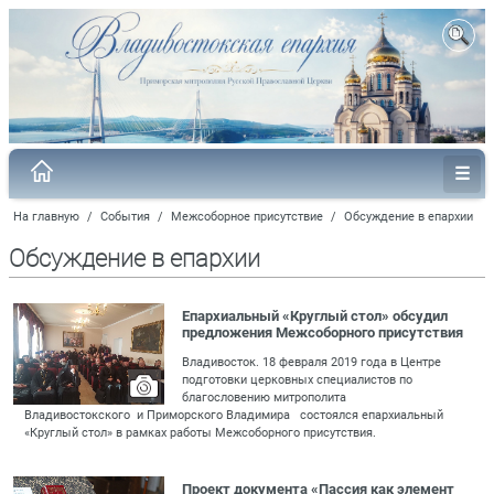
На главную
/
События
/
Межсоборное присутствие
/
Обсуждение в епархии
Обсуждение в епархии
Епархиальный «Круглый стол» обсудил
предложения Межсоборного присутствия
Владивосток. 18 февраля 2019 года в Центре
подготовки церковных специалистов по
благословению митрополита
Владивостокского и Приморского Владимира состоялся епархиальный
«Круглый стол» в рамках работы Межсоборного присутствия.
Проект документа «Пассия как элемент