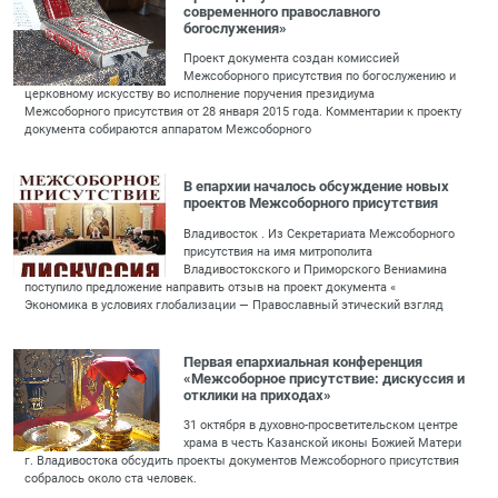
современного православного
богослужения»
Проект документа создан комиссией
Межсоборного присутствия по богослужению и
церковному искусству во исполнение поручения президиума
Межсоборного присутствия от 28 января 2015 года. Комментарии к проекту
документа собираются аппаратом Межсоборного
В епархии началось обсуждение новых
проектов Межсоборного присутствия
Владивосток . Из Секретариата Межсоборного
присутствия на имя митрополита
Владивостокского и Приморского Вениамина
поступило предложение направить отзыв на проект документа «
Экономика в условиях глобализации — Православный этический взгляд
Первая епархиальная конференция
«Межсоборное присутствие: дискуссия и
отклики на приходах»
31 октября в духовно-просветительском центре
храма в честь Казанской иконы Божией Матери
г. Владивостока обсудить проекты документов Межсоборного присутствия
собралось около ста человек.