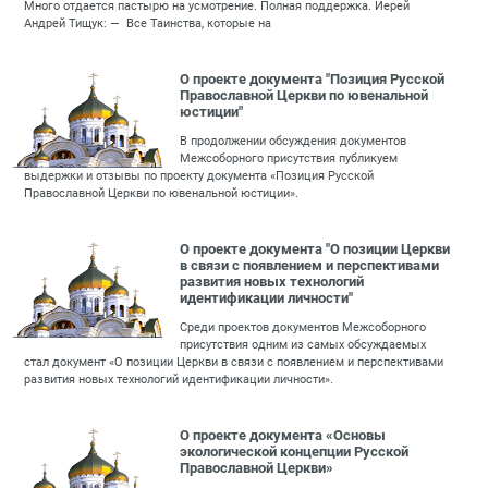
Много отдается пастырю на усмотрение. Полная поддержка. Иерей
Андрей Тищук: — Все Таинства, которые на
О проекте документа "Позиция Русской
Православной Церкви по ювенальной
юстиции"
В продолжении обсуждения документов
Межсоборного присутствия публикуем
выдержки и отзывы по проекту документа «Позиция Русской
Православной Церкви по ювенальной юстиции».
О проекте документа "О позиции Церкви
в связи с появлением и перспективами
развития новых технологий
идентификации личности"
Среди проектов документов Межсоборного
присутствия одним из самых обсуждаемых
стал документ «О позиции Церкви в связи с появлением и перспективами
развития новых технологий идентификации личности».
О проекте документа «Основы
экологической концепции Русской
Православной Церкви»