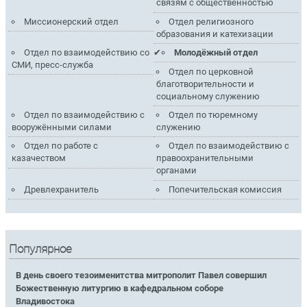
связям с общественностью
Миссионерский отдел
Отдел религиозного
образования и катехизации
Отдел по взаимодействию со
Молодёжный отдел
СМИ, пресс-служба
Отдел по церковной
благотворительности и
социальному служению
Отдел по взаимодействию с
Отдел по тюремному
вооружёнными силами
служению
Отдел по работе с
Отдел по взаимодействию с
казачеством
правоохранительными
органами
Древлехранитель
Попечительская комиссия
Популярное
В день своего тезоименитства митрополит Павел совершил
Божественную литургию в кафедральном соборе
Владивостока