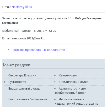
E-mail:
Nadin.vl@bk.ru
Заместитель руководителя отдела культуры ВЕ —
Лобода Екатерина
Евгеньевна
Мобильный телефон: 8-966-274-63-29
E-mail: eeegorova.2021@mail.ru
Братство православных следопытов
Меню раздела
Секретарь Епархии
Канцелярия
Бухгалтерия
Юридический отдел
Епархиальный склад
Административно-
хозяйственный отдел
Епархиальная библиотека
Информационно-
издательский отдел, отдел по