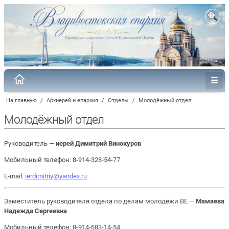
На главную
/
Архиерей и епархия
/
Отделы
/
Молодёжный отдел
Молодёжный отдел
Руководитель —
иерей Димитрий Винокуров
Мобильный телефон: 8-914-328-54-77
E-mail:
ierdimitriy@yandex.ru
Заместитель руководителя отдела по делам молодёжи ВЕ —
Мамаева
Надежда Сергеевна
Мобильный телефон: 8-914-683-14-54