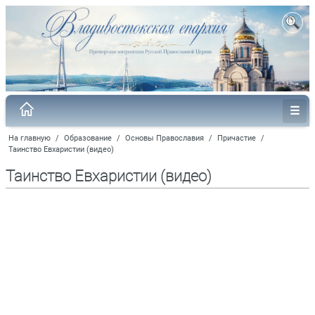
На главную
/
Образование
/
Основы Православия
/
Причастие
/
Таинство Евхаристии (видео)
Таинство Евхаристии (видео)