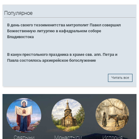
Популярное
В день своего тезоименитства митрополит Павел совершил
Божественную литургию в кафедральном соборе
Владивостока
В канун престольного праздника в храме свв. апп. Петра и
Павла состоялось архиерейское богослужение
Читать все
Святыни
Монастыри
История