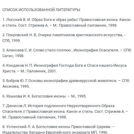
СПИСОК ИСПОЛЬЗОВАННОЙ ЛИТЕРАТУРЫ
1. Лосский В. И. Образ Бога и образ раба// Православная икона. Канон
и стиль. Сост. Стрижев А. – М.: Православный паломник, 1998.
2. Покровский Н. В. Очерки памятников христианского искусства, -
СПб, 1999.
3. Алексеев С. И. Слово стало плотию…Иконография Спасителя. – СПб:
Сатис, 1998.
4. Кондаков Н. П. Иконография Господа Бога и Спаса нашего Иисуса
Христа. – М.: Паломник, 2001.
5. Бобров Ю. Г. Основы иконографии древнерусской живописи. – СПб:
Аксиома, 1995.
6. Языкова И. К. Богословие иконы. – М., 1995.
7. Денисов Л. История подлинного Нерукотворенного Образа
Спасителя // Православная икона. Канон и стиль. Сост. Стрижев А. –
М.: Православный паломник, 1998.
8. Успенский Л. А. Богословие иконы Првославной Церкви. –
Издательство Западно-Европейского экзархата МП, 1996.