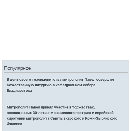
Популярное
В день своего тезоименитства митрополит Павел совершил
Божественную литургию в кафедральном соборе
Владивостока
Митрополит Павел принял участие в торжествах,
посвященных 30-летию монашеского пострига и иерейской
хиротонии митрополита Сыктывкарского и Коми-Зырянского
Филиппа