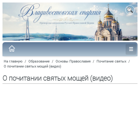
На главную
/
Образование
/
Основы Православия
/
Почитание святых
/
О почитании святых мощей (видео)
О почитании святых мощей (видео)