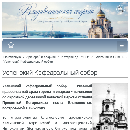
На главную
/
Архиерей и епархия
/
История до 1917 г.
/
Благочинная жизнь
/
Успенский Кафедральный собор
Успенский Кафедральный собор
Успенский кафедральный собор - главный
православный храм города и епархии - начинался
со скромной деревянной воинской церкви Успения
Пресвятой Богородицы поста Владивосток,
построенной в 1862 году.
Ее строительство благословил архиепископ
Камчатский, Курильский и Благовещенский
Иннокентий (Вениаминов). Он же подписал и