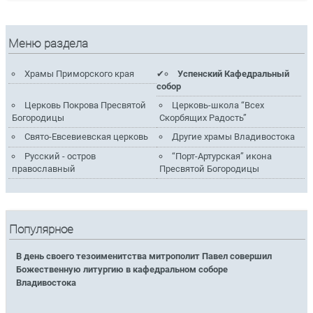
Меню раздела
Храмы Приморского края
Успенский Кафедральный
собор
Церковь Покрова Пресвятой
Церковь-школа “Всех
Богородицы
Скорбящих Радость”
Свято-Евсевиевская церковь
Другие храмы Владивостока
Русский - остров
“Порт-Артурская” икона
православный
Пресвятой Богородицы
Популярное
В день своего тезоименитства митрополит Павел совершил
Божественную литургию в кафедральном соборе
Владивостока