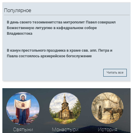
Популярное
В день своего тезоименитства митрополит Павел совершил
Божественную литургию в кафедральном соборе
Владивостока
В канун престольного праздника в храме свв. апп. Петра и
Павла состоялось архиерейское богослужение
Читать все
Святыни
Монастыри
История