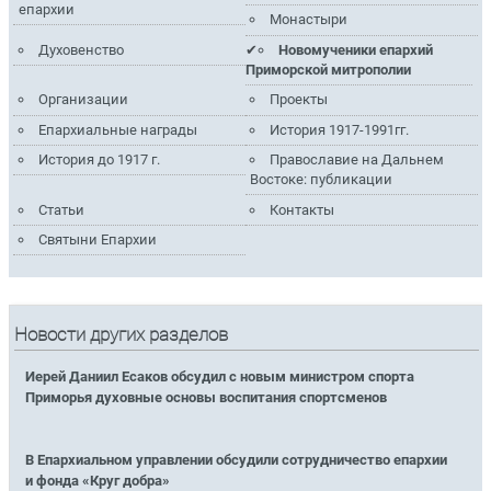
епархии
Монастыри
Духовенство
Новомученики епархий
Приморской митрополии
Организации
Проекты
Епархиальные награды
История 1917-1991гг.
История до 1917 г.
Православие на Дальнем
Востоке: публикации
Статьи
Контакты
Святыни Епархии
Новости других разделов
Иерей Даниил Есаков обсудил с новым министром спорта
Приморья духовные основы воспитания спортсменов
В Епархиальном управлении обсудили сотрудничество епархии
и фонда «Круг добра»