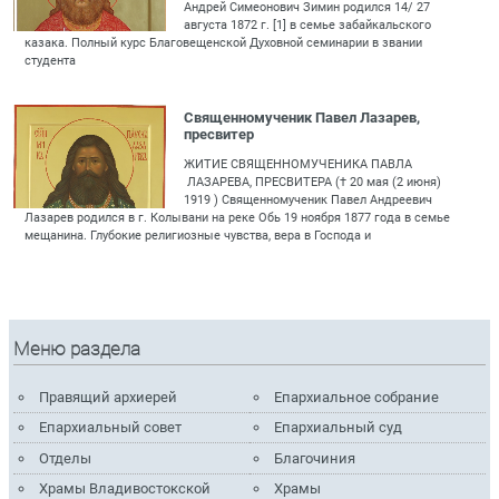
Андрей Симеонович Зимин родился 14/ 27
августа 1872 г. [1] в семье забайкальского
казака. Полный курс Благовещенской Духовной семинарии в звании
студента
Священномученик Павел Лазарев,
пресвитер
ЖИТИЕ СВЯЩЕННОМУЧЕНИКА ПАВЛА
ЛАЗАРЕВА, ПРЕСВИТЕРА († 20 мая (2 июня)
1919 ) Священномученик Павел Андреевич
Лазарев родился в г. Колывани на реке Обь 19 ноября 1877 года в семье
мещанина. Глубокие религиозные чувства, вера в Господа и
Меню раздела
Правящий архиерей
Епархиальное собрание
Епархиальный совет
Епархиальный суд
Отделы
Благочиния
Храмы Владивостокской
Храмы