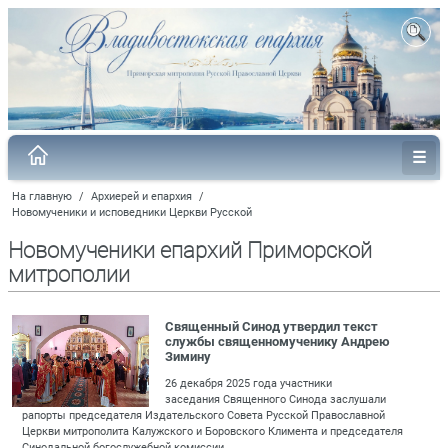
На главную
/
Архиерей и епархия
/
Новомученики и исповедники Церкви Русской
Новомученики епархий Приморской
митрополии
Священный Синод утвердил текст
службы священномученику Андрею
Зимину
26 декабря 2025 года участники
заседания Священного Синода заслушали
рапорты председателя Издательского Совета Русской Православной
Церкви митрополита Калужского и Боровского Климента и председателя
Синодальной богослужебной комиссии