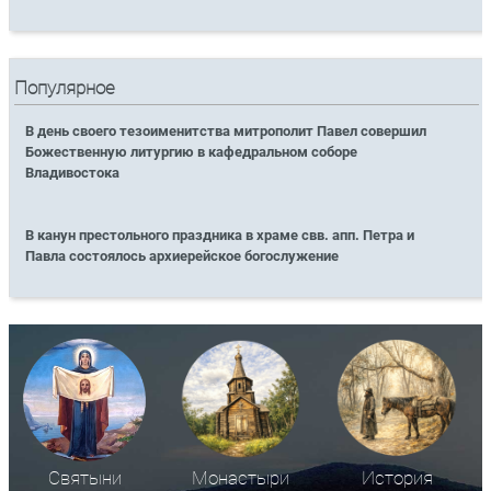
Популярное
В день своего тезоименитства митрополит Павел совершил
Божественную литургию в кафедральном соборе
Владивостока
В канун престольного праздника в храме свв. апп. Петра и
Павла состоялось архиерейское богослужение
Святыни
Монастыри
История