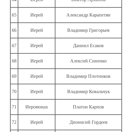
65
Иерей
Александр Карапетян
66
Иерей
Владимир Григорьев
67
Иерей
Даниил Есаков
68
Иерей
Алексий Синенко
69
Иерей
Владимир Плотников
70
Иерей
Владимир Ковальчук
71
Иеромонах
Платон Карпов
72
Иерей
Дионисий Гордеев