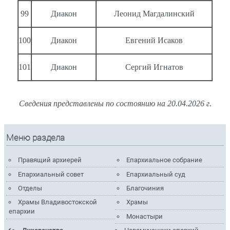
99
Диакон
Леонид Магдалинский
100
Диакон
Евгений Исаков
101
Диакон
Сергий Игнатов
Сведения
представлены
по
состоянию
на
20.04.2026 г
.
Меню раздела
Правящий архиерей
Епархиальное собрание
Епархиальный совет
Епархиальный суд
Отделы
Благочиния
Храмы Владивостокской
Храмы
епархии
Монастыри