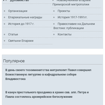
Духовенство
Новомученики епархий
Приморской митрополии
Организации
Проекты
Епархиальные награды
История 1917-1991гг.
История до 1917 г.
Православие на Дальнем
Востоке: публикации
Статьи
Контакты
Святыни Епархии
Популярное
В день своего тезоименитства митрополит Павел совершил
Божественную литургию в кафедральном соборе
Владивостока
В канун престольного праздника в храме свв. апп. Петра и
Павла состоялось архиерейское богослужение