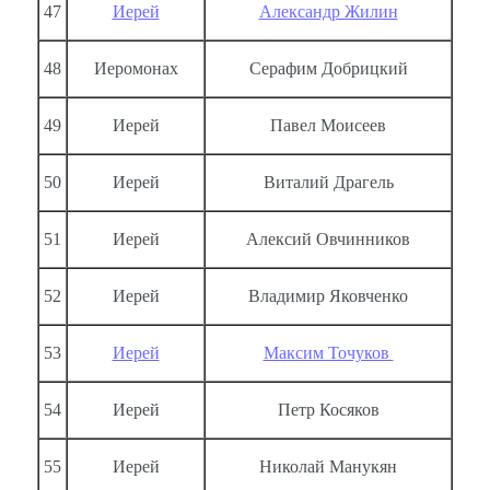
47
Иерей
Александр Жилин
48
Иеромонах
Серафим Добрицкий
49
Иерей
Павел Моисеев
50
Иерей
Виталий Драгель
51
Иерей
Алексий Овчинников
52
Иерей
Владимир Яковченко
53
Иерей
Максим Точуков
54
Иерей
Петр Косяков
55
Иерей
Николай Манукян