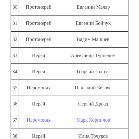
30
Протоиерей
Евгений Маляр
31
Протоиерей
Евгений Бойчук
32
Протоиерей
Вадим Маишев
33
Иерей
Александр Турцевич
34
Иерей
Георгий Пынтя
35
Иеромонах
Палладий Белоус
36
Иерей
Сергий Дрозд
37
Иеромонах
Марк Корнилов
38
Иерей
Илия Точуков