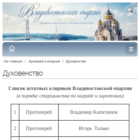
На главную
/
Архиерей и епархия
/
Духовенство
Духовенство
Список штатных клириков Владивостокской епархии
(
в порядке старшинства по награде и хиротонии
)
1
Протоиерей
Владимир Капитанюк
2
Протоиерей
Игорь Талько