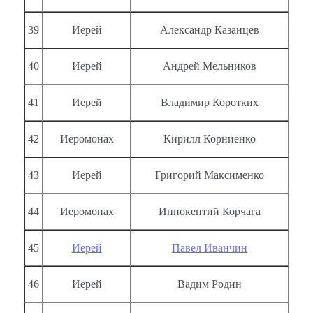
39
Иерей
Александр Казанцев
40
Иерей
Андрей Мельников
41
Иерей
Владимир Коротких
42
Иеромонах
Кирилл Корниенко
43
Иерей
Григорий Максименко
44
Иеромонах
Иннокентий Корчага
45
Иерей
Павел Иванчин
46
Иерей
Вадим Родин