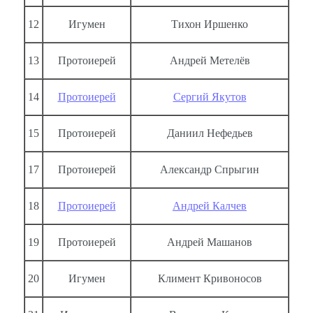
12
Игумен
Тихон Иршенко
13
Протоиерей
Андрей Метелёв
14
Протоиерей
Сергий Якутов
15
Протоиерей
Даниил Нефедьев
17
Протоиерей
Александр Спрыгин
18
Протоиерей
Андрей Калчев
19
Протоиерей
Андрей Машанов
20
Игумен
Климент Кривоносов