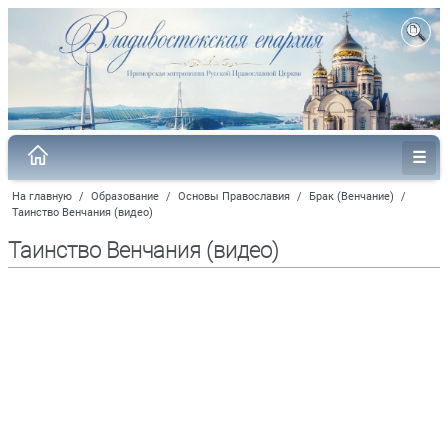
На главную
/
Образование
/
Основы Православия
/
Брак (Венчание)
/
Таинство Венчания (видео)
Таинство Венчания (видео)