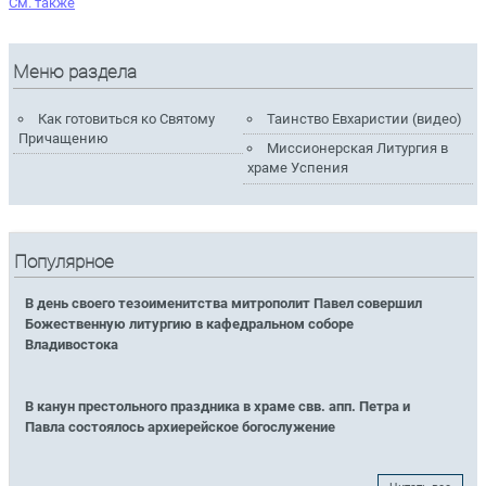
Cм. также
Меню раздела
Как готовиться ко Святому
Таинство Евхаристии (видео)
Причащению
Миссионерская Литургия в
храме Успения
Популярное
В день своего тезоименитства митрополит Павел совершил
Божественную литургию в кафедральном соборе
Владивостока
В канун престольного праздника в храме свв. апп. Петра и
Павла состоялось архиерейское богослужение