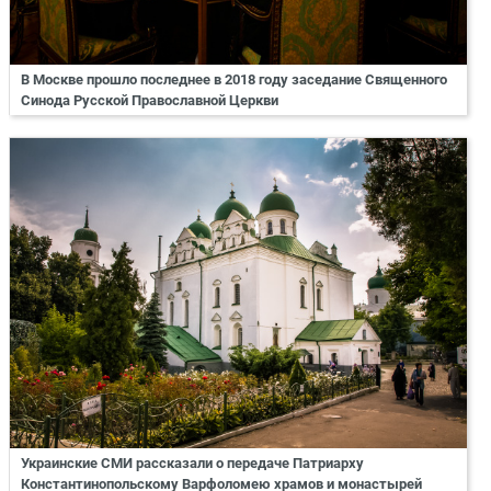
В Москве прошло последнее в 2018 году заседание Священного
Синода Русской Православной Церкви
Украинские СМИ рассказали о передаче Патриарху
Константинопольскому Варфоломею храмов и монастырей