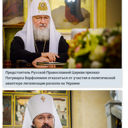
Предстоятель Русской Православной Церкви призвал
Патриарха Варфоломея отказаться от участия в политической
авантюре легализации раскола на Украине