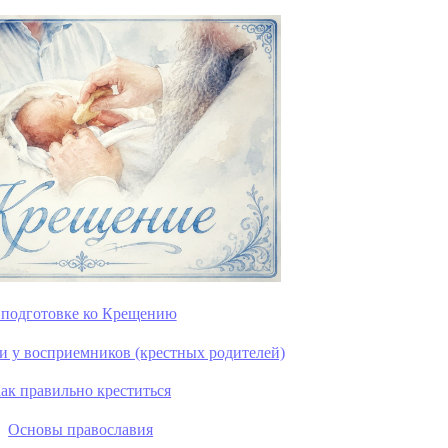
 подготовке ко Крещению
и у восприемников (крестных родителей)
ак правильно креститься
Основы православия