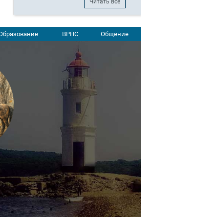
Читать все
Образование
ВРНС
Общение