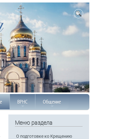
е
ВРНС
Общение
Меню раздела
О подготовке ко Крещению