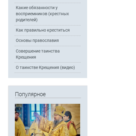
Какие обязанности у
восприемников (крестных
родителей)
Как правильно креститься
Основы православия
Совершение таинства
Крещения
О таинстве Крещения (видео)
Популярное