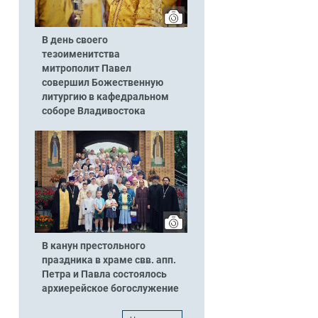
В день своего
тезоименитства
митрополит Павел
совершил Божественную
литургию в кафедральном
соборе Владивостока
В канун престольного
праздника в храме свв. апп.
Петра и Павла состоялось
архиерейское богослужение