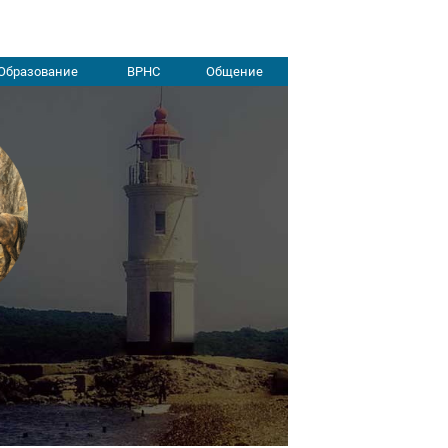
Образование
ВРНС
Общение