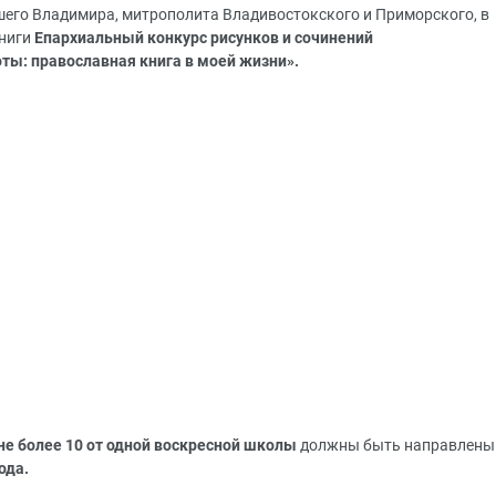
го Владимира, митрополита Владивостокского и Приморского, в
книги
Епархиальный конкурс рисунков и сочинений
ты: православная книга в моей жизни».
не более 10 от одной воскресной школы
должны быть направлены
ода.