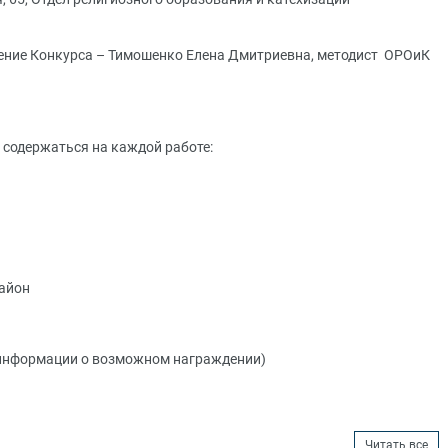
дение Конкурса – Тимошенко Елена Дмитриевна, методист ОРОиК
содержаться на каждой работе:
район
 информации о возможном награждении)
Читать все