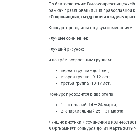
По благословению Высокопреосвященнейше
рамках празднования Дня православной 
«Сокровищница мудрости и кладезь красо
Конкурс проводится по двум номинациям:
- лучшее сочинение;
- лучший рисунок;
и по трём возрастным группам:
первая группа - до 8 лет;
вторая группа - 9-12 лет;
третья группа -13-17 лет.
Конкурс проводится в два этапа:
1- школьный:
14 – 24 марта
;
2- епархиальный
25 – 31 марта
;
Лучшие рисунки и сочинения в количестве
в Оргкомитет Конкурса
до
31 марта 2019 г