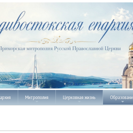
пархия
Митрополия
Церковная жизнь
Образовани