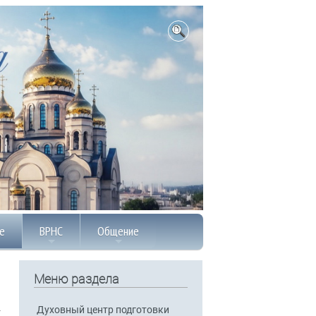
е
ВРНС
Общение
Меню раздела
Духовный центр подготовки