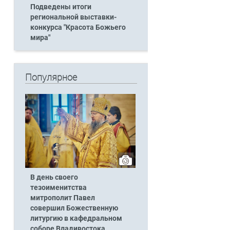
Подведены итоги
региональной выставки-
конкурса "Красота Божьего
мира"
Популярное
В день своего
тезоименитства
митрополит Павел
совершил Божественную
литургию в кафедральном
соборе Владивостока