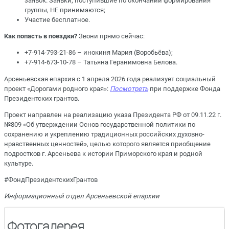
заявок. Заявки, поступившие по окончании формирования
группы, НЕ принимаются;
Участие бесплатное.
Как попасть в поездки?
Звони прямо сейчас:
+7-914-793-21-86 – инокиня Мария (Воробьёва);
+7-914-673-10-78 – Татьяна Геранимовна Белова.
Арсеньевская епархия с 1 апреля 2026 года реализует социальный
проект «Дорогами родного края»
:
Посмотреть
при поддержке Фонда
Президентских грантов.
Проект направлен на реализацию указа Президента РФ от 09.11.22 г.
№809 «Об утверждении Основ государственной политики по
сохранению и укреплению традиционных российских духовно-
нравственных ценностей», целью которого является приобщение
подростков г. Арсеньева к истории Приморского края и родной
культуре.
#ФондПрезидентскихГрантов
Информационный отдел Арсеньевской епархии
Фотогалерея