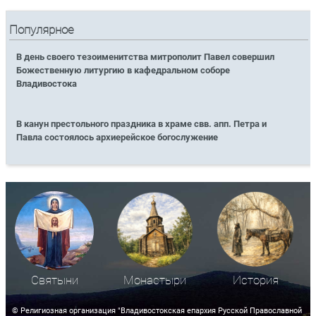
Популярное
В день своего тезоименитства митрополит Павел совершил
Божественную литургию в кафедральном соборе
Владивостока
В канун престольного праздника в храме свв. апп. Петра и
Павла состоялось архиерейское богослужение
Святыни
Монастыри
История
© Религиозная организация "Владивостокская епархия Русской Православной