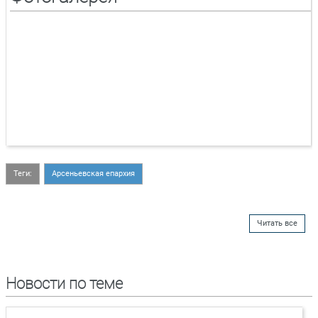
Теги:
Арсеньевская епархия
Читать все
Новости по теме