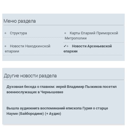
Меню раздела
Структура
Карты Епархий Приморской
Митрополии
Новости Находкинской
Новости Арсеньевской
епархии
епархии
Другие новости раздела
Духовная беседа о главном: иерей Владимир Пыжиков посетил
военнослужащих в Чернышевке
Вышла аудиокнига воспоминаний епископа Гурия о старце
Науме (Байбородине) (+ Аудио)