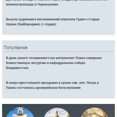
военнослужащих в Чернышевке
Вышла аудиокнига воспоминаний епископа Гурия о старце
Науме (Байбородине) (+ Аудио)
Популярное
В день своего тезоименитства митрополит Павел совершил
Божественную литургию в кафедральном соборе
Владивостока
В канун престольного праздника в храме свв. апп. Петра и
Павла состоялось архиерейское богослужение