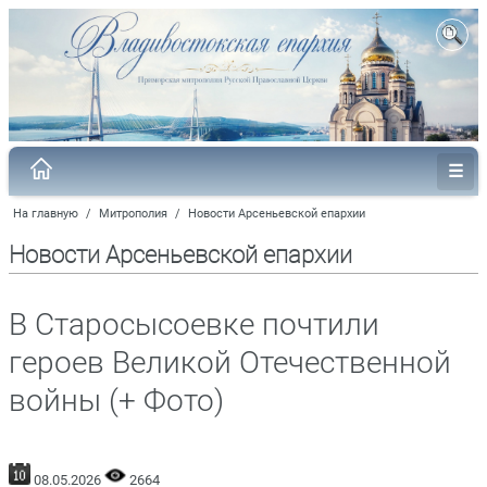
На главную
/
Митрополия
/
Новости Арсеньевской епархии
Новости Арсеньевской епархии
В Старосысоевке почтили
героев Великой Отечественной
войны (+ Фото)
08.05.2026
2664