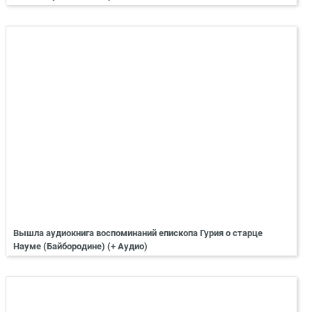
Вышла аудиокнига воспоминаний епископа Гурия о старце
Науме (Байбородине) (+ Аудио)