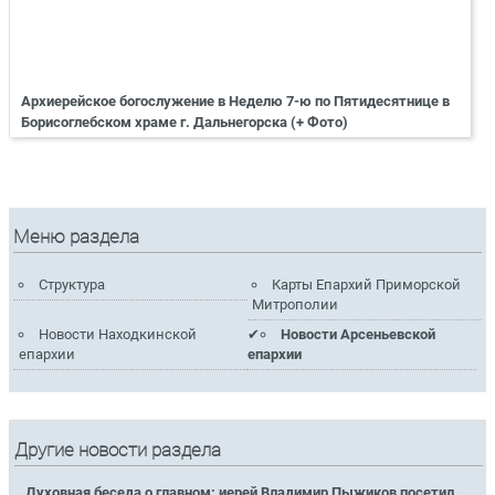
Архиерейское богослужение в Неделю 7-ю по Пятидесятнице в
Борисоглебском храме г. Дальнегорска (+ Фото)
Меню раздела
Структура
Карты Епархий Приморской
Митрополии
Новости Находкинской
Новости Арсеньевской
епархии
епархии
Другие новости раздела
Духовная беседа о главном: иерей Владимир Пыжиков посетил