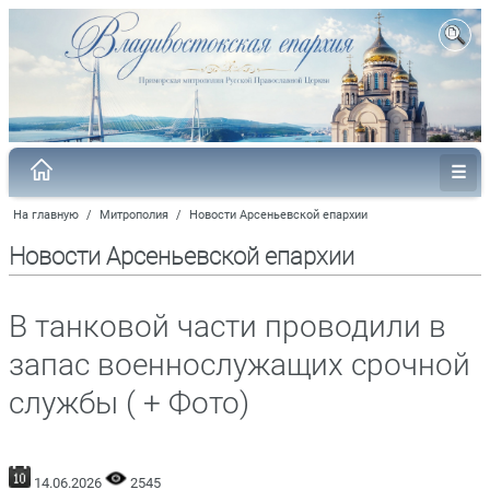
На главную
/
Митрополия
/
Новости Арсеньевской епархии
Новости Арсеньевской епархии
В танковой части проводили в
запас военнослужащих срочной
службы ( + Фото)
14.06.2026
2545