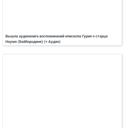
Вышла аудиокнига воспоминаний епископа Гурия о старце
Науме (Байбородине) (+ Аудио)