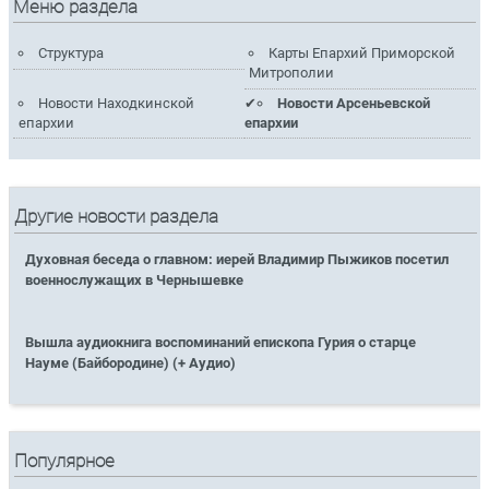
Меню раздела
Структура
Карты Епархий Приморской
Митрополии
Новости Находкинской
Новости Арсеньевской
епархии
епархии
Другие новости раздела
Духовная беседа о главном: иерей Владимир Пыжиков посетил
военнослужащих в Чернышевке
Вышла аудиокнига воспоминаний епископа Гурия о старце
Науме (Байбородине) (+ Аудио)
Популярное