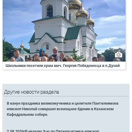
Школьники посетили храм вмч. Георгия Победоносца в п.Дунай
Другие новости раздела
В канун праздника великомученика и целителя Пантелеимона
епископ Николай совершил всенощное бдение в Казанском
Кафедральном соборе.
2.08.2026гВ неделю 9-ю по Пятидесятнице епископ