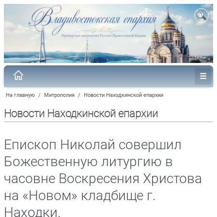
На главную
/
Митрополия
/
Новости Находкинской епархии
Новости Находкинской епархии
Епископ Николай совершил
Божественную литургию в
часовне Воскресения Христова
на «Новом» кладбище г.
Находки.