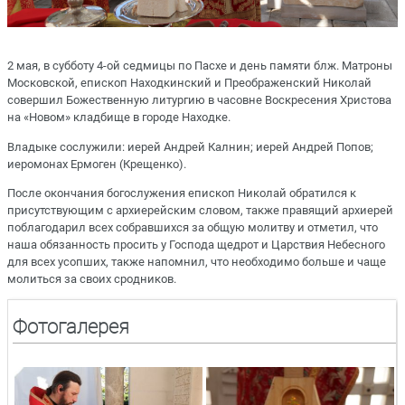
2 мая, в субботу 4-ой седмицы по Пасхе и день памяти блж. Матроны
Московской, епископ Находкинский и Преображенский Николай
совершил Божественную литургию в часовне Воскресения Христова
на «Новом» кладбище в городе Находке.
Владыке сослужили: иерей Андрей Калнин; иерей Андрей Попов;
иеромонах Ермоген (Крещенко).
После окончания богослужения епископ Николай обратился к
присутствующим с архиерейским словом, также правящий архиерей
поблагодарил всех собравшихся за общую молитву и отметил, что
наша обязанность просить у Господа щедрот и Царствия Небесного
для всех усопших, также напомнил, что необходимо больше и чаще
молиться за своих сродников.
Фотогалерея