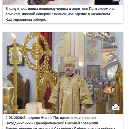
В канун праздника великомученика и целителя Пантелеимона
епископ Николай совершил всенощное бдение в Казанском
Кафедральном соборе.
2.08.2026гВ неделю 9-ю по Пятидесятнице епископ
Находкинский и Преображенский Николай совершил
Божественную литургию в Казанском Кафедральном соборе г.