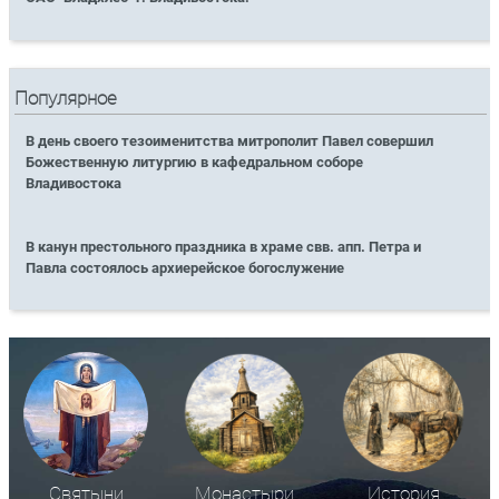
Популярное
В день своего тезоименитства митрополит Павел совершил
Божественную литургию в кафедральном соборе
Владивостока
В канун престольного праздника в храме свв. апп. Петра и
Павла состоялось архиерейское богослужение
Святыни
Монастыри
История