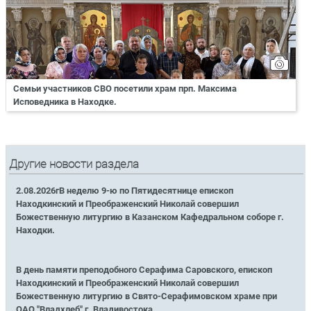
Семьи участников СВО посетили храм прп. Максима
Исповедника в Находке.
Другие новости раздела
2.08.2026гВ неделю 9-ю по Пятидесятнице епископ
Находкинский и Преображенский Николай совершил
Божественную литургию в Казанском Кафедральном соборе г.
Находки.
В день памяти преподобного Серафима Саровского, епископ
Находкинский и Преображенский Николай совершил
Божественную литургию в Свято-Серафимовском храме при
ОАО "Владхлеб" г. Владивостока.