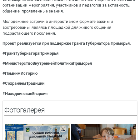
организации мероприятия, участников и педагогов за активность,
общение, проявленные знания.
Молодежные встречи в интерактивном формате важны и
востребованы, являясь площадкой для живого общения
подрастающего поколения.
Проект реализуется при поддержке Гранта Губернатора Приморья.
#ГрантГубернатораПриморья
#
МинистерствоВнутреннейПолитики
Приморья
#ПомнимИсторию
#СохраняемТрадиции
#НаходкинскаяЕпархия
Фотогалерея