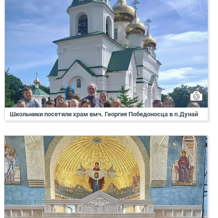
Школьники посетили храм вмч. Георгия Победоносца в п.Дунай