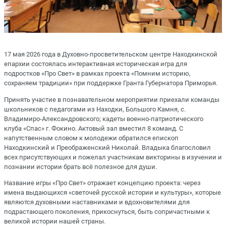
17 мая 2026 года в Духовно-просветительском центре Находкинской
епархии состоялась интерактивная историческая игра для
подростков «Про Свет» в рамках проекта «Помним историю,
сохраняем традиции» при поддержке Гранта Губернатора Приморья.
Принять участие в познавательном мероприятии приехали команды
школьников с педагогами из Находки, Большого Камня, с.
Владимиро-Александровского; кадеты военно-патриотического
клуба «Спас» г. Фокино. Актовый зал вместил 8 команд. С
напутственным словом к молодежи обратился епископ
Находкинский и Преображенский Николай. Владыка благословил
всех присутствующих и пожелал участникам викторины в изучении и
познании истории брать всё полезное для души.
Название игры «Про Свет» отражает концепцию проекта: через
имена выдающихся «светочей русской истории и культуры», которые
являются духовными наставниками и вдохновителями для
подрастающего поколения, прикоснуться, быть сопричастными к
великой истории нашей страны.