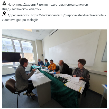
Источник:
Духовный центр подготовки специалистов
Владивостокской епархии
Адрес новости:
https://vladduhcenter.ru/prepodavateli-tsentra-rabotali-
v-sostave-gak-po-teologii/