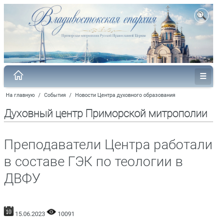
На главную
/
События
/
Новости Центра духовного образования
Духовный центр Приморской митрополии
Преподаватели Центра работали
в составе ГЭК по теологии в
ДВФУ
15.06.2023
10091