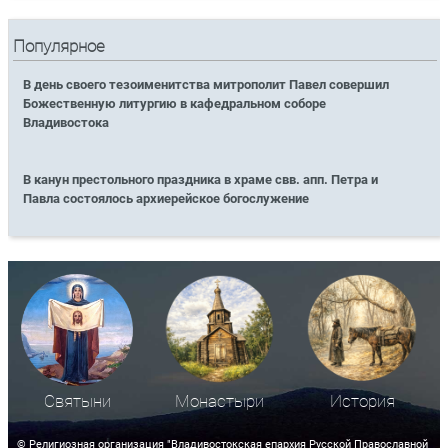
Популярное
В день своего тезоименитства митрополит Павел совершил
Божественную литургию в кафедральном соборе
Владивостока
В канун престольного праздника в храме свв. апп. Петра и
Павла состоялось архиерейское богослужение
Святыни
Монастыри
История
© Религиозная организация "Владивостокская епархия Русской Православной