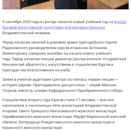
5 сентября 2023 года в Центре начался новый учебный год на
Курсах
базовой богословской подготовки для монашествующих
Владивостокской епархии.
Перед началом занятий в домовом храме преподобного Сергия
Радонежского руководителем курсов игуменом Антонием
(Каменчуком) совершен молебен на начало нового учебного
года. Перед началом лекции директор Центра епископ Уссурийский
Иннокентий обратился с напутствием к слушателям Курсов и
преподал им благословение на учебу.
Затем в учебной аудитории Центра состоялась первая лекция —
история Церкви. Преподаватель дисциплины — иерей Максим
Точуков, магистр, клирик Кафедрального Преображенского собора.
Слушателями второго года Курсов стали 17 человек — все они
насельники и насельницы пяти монастырей Владивостокской
епархии: Свято-Троицкого Николаевского мужского монастыря,
Серафимовского мужского монастыря, Марфо-Мариинской женской
обители, Богородице-Рождественского женского монастыря и
Казанского женского монастыря.