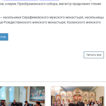
ов, клирик Преображенского собора, магистр продолжил чтение
в — насельники Серафимовского мужского монастыря, насельницы
е-Рождественского женского монастыря, Казанского женского
стов
Читать все