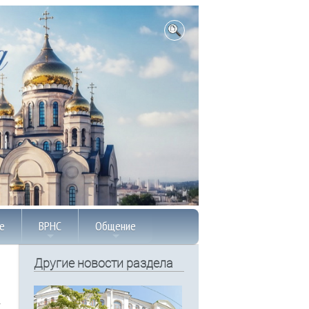
е
ВРНС
Общение
Другие новости раздела