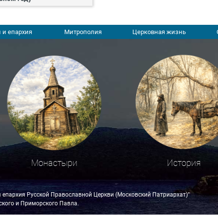
 и епархия
Митрополия
Церковная жизнь
Монастыри
История
я епархия Русской Православной Церкви (Московский Патриархат)"
кого и Приморского Павла.