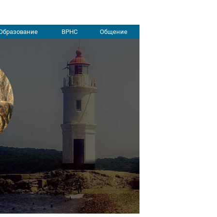
Образование
ВРНС
Общение