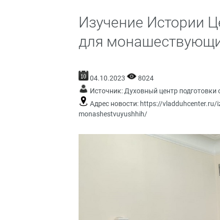
Изучение Истории Ц
для монашествующ
04.10.2023
8024
Источник:
Духовный центр подготовки 
Адрес новости:
https://vladduhcenter.ru/i
monashestvuyushhih/