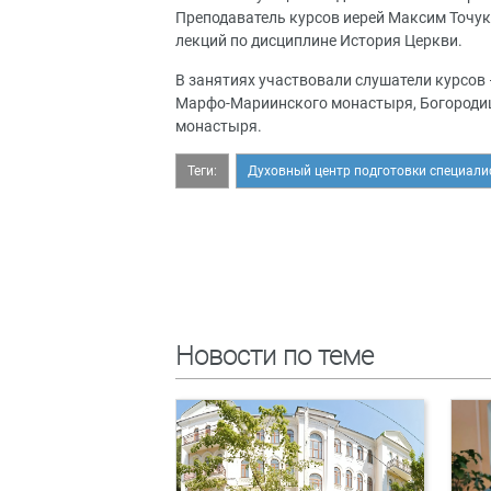
Преподаватель курсов иерей Максим Точук
лекций по дисциплине История Церкви.
В занятиях участвовали слушатели курсо
Марфо-Мариинского монастыря, Богородиц
монастыря.
Теги:
Духовный центр подготовки специали
Новости по теме