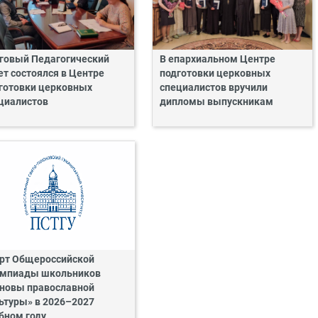
говый Педагогический
В епархиальном Центре
ет состоялся в Центре
подготовки церковных
готовки церковных
специалистов вручили
циалистов
дипломы выпускникам
рт Общероссийской
мпиады школьников
новы православной
ьтуры» в 2026–2027
бном году