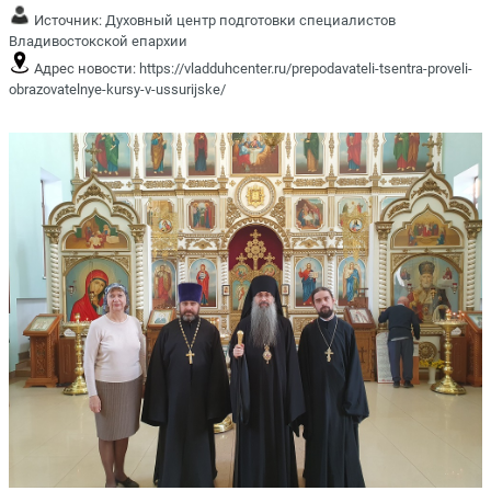
Источник:
Духовный центр подготовки специалистов
Владивостокской епархии
Адрес новости:
https://vladduhcenter.ru/prepodavateli-tsentra-proveli-
obrazovatelnye-kursy-v-ussurijske/