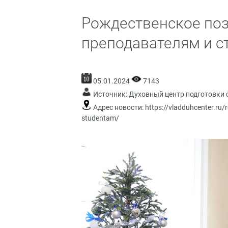
Рождественское поз
преподавателям и с
05.01.2024
7143
Источник:
Духовный центр подготовки 
Адрес новости:
https://vladduhcenter.ru/
studentam/