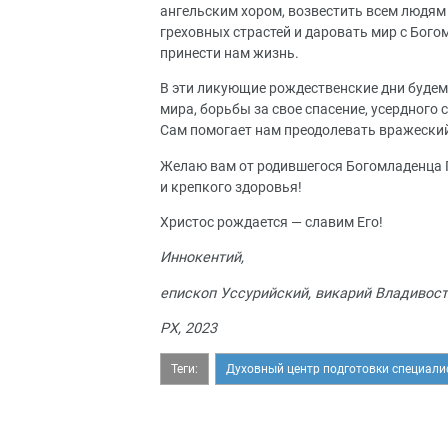
ангельским хором, возвестить всем людям 
греховных страстей и даровать мир с Богом
принести нам жизнь.
В эти ликующие рождественские дни будем
мира, борьбы за свое спасение, усердного 
Сам помогает нам преодолевать вражеский 
Желаю вам от родившегося Богомладенца 
и крепкого здоровья!
Христос рождается — славим Его!
Иннокентий,
епископ Уссурийский, викарий Владивос
РХ, 2023
Теги:
Духовный центр подготовки специали