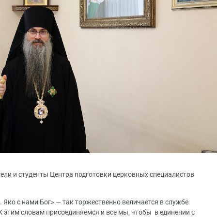
тели и студенты Центра подготовки церковных специалистов
. Яко с нами Бог» — так торжественно величается в службе
 этим словам присоединяемся и все мы, чтобы в единении с