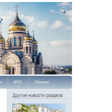
е
ВРНС
Общение
Другие новости раздела