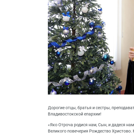
Дорогие отцы, братья и сестры, преподава
Владивостокской епархии!
«Яко Отроча родися нам, Сын, и дадеся нам
Великого повечерия Рождество Христово. К