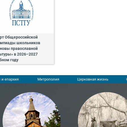
рт Общероссийской
мпиады школьников
новы православной
ьтуры» в 2026–2027
бном году
 и епархия
Митрополия
Церковная жизнь