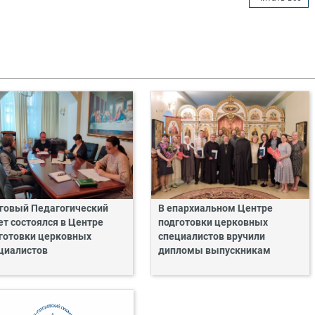
говый Педагогический
В епархиальном Центре
ет состоялся в Центре
подготовки церковных
готовки церковных
специалистов вручили
циалистов
дипломы выпускникам