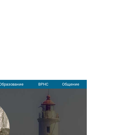
Образование
ВРНС
Общение