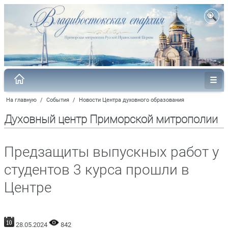
На главную
/
События
/
Новости Центра духовного образования
Духовный центр Приморской митрополии
Предзащиты выпускных работ у
студентов 3 курса прошли в
Центре
28.05.2024
842