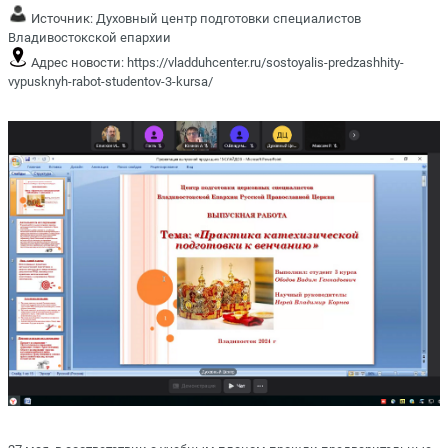
Источник:
Духовный центр подготовки специалистов
Владивостокской епархии
Адрес новости:
https://vladduhcenter.ru/sostoyalis-predzashhity-
vypusknyh-rabot-studentov-3-kursa/