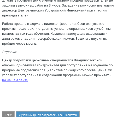
27 мая в соответствии с учебным планом прошли предварительные
защиты выпускных работ на 3 курсе. Заседание комиссии возглавил
директор Центра епископ Уссурийский Иннокентий при участии
преподавателей.
Работа прошла в формате видеоконференции. Свои выпускные
проекты представили студенты успешно справившиеся с учебным
планом за три года обучения. Комиссия заслушала их доклады и
дала рекомендации по доработке дипломов. Защита выпускных
пройдет через месяц.
Справка:
Центр подготовки церковных специалистов Владивостокской
епархии
приглашает абитуриентов
для поступления на обучение по
программе подготовки специалистов приходского просвещения. Об
условиях поступления и содержании программы можно прочитать
на нашем сайте
.
Теги:
Духовный центр подготовки специалистов