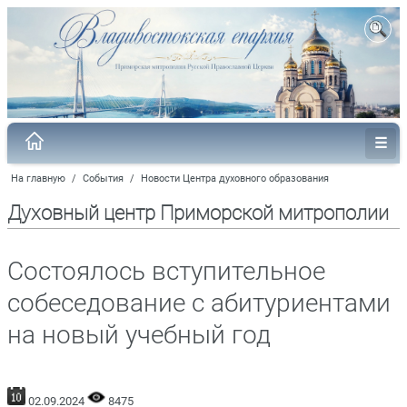
На главную
/
События
/
Новости Центра духовного образования
Духовный центр Приморской митрополии
Состоялось вступительное
собеседование с абитуриентами
на новый учебный год
02.09.2024
8475