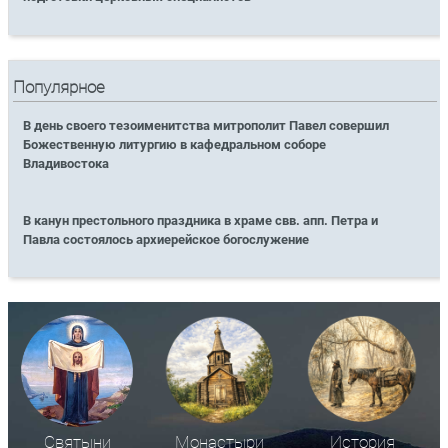
Популярное
В день своего тезоименитства митрополит Павел совершил
Божественную литургию в кафедральном соборе
Владивостока
В канун престольного праздника в храме свв. апп. Петра и
Павла состоялось архиерейское богослужение
Святыни
Монастыри
История