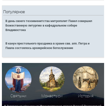
Популярное
В день своего тезоименитства митрополит Павел совершил
Божественную литургию в кафедральном соборе
Владивостока
В канун престольного праздника в храме свв. апп. Петра и
Павла состоялось архиерейское богослужение
Святыни
Монастыри
История