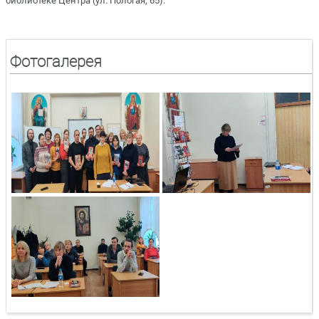
библиотеке Центра (ул. Пологая, 65).
Фотогалерея