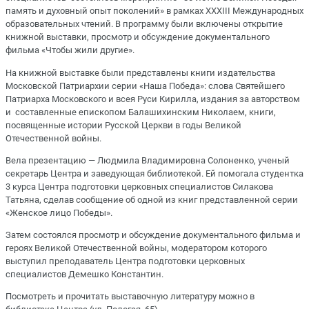
память и духовный опыт поколений» в рамках XXXIII Международных
образовательных чтений. В программу были включены открытие
книжной выставки, просмотр и обсуждение документального
фильма «Чтобы жили другие».
На книжной выставке были представлены книги издательства
Московской Патриархии серии «Наша Победа»: слова Святейшего
Патриарха Московского и всея Руси Кирилла, издания за авторством
и составленные епископом Балашихинским Николаем, книги,
посвященные истории Русской Церкви в годы Великой
Отечественной войны.
Вела презентацию — Людмила Владимировна Солоненко, ученый
секретарь Центра и заведующая библиотекой. Ей помогала студентка
3 курса Центра подготовки церковных специалистов Силакова
Татьяна, сделав сообщение об одной из книг представленной серии
«Женское лицо Победы».
Затем состоялся просмотр и обсуждение документального фильма и
героях Великой Отечественной войны, модератором которого
выступил преподаватель Центра подготовки церковных
специалистов Демешко Константин.
Посмотреть и прочитать выставочную литературу можно в