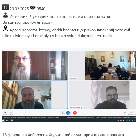
20.02.2025
3540
Источник:
Духовный центр подготовки специалистов
Владивостокской епархии
Адрес новости:
https://vladduhcenter.ru/episkop-innokentij-vozglavil-
attestatsionnuyu-komissiyu-v-habarovskoj-duhovnoj-seminarii/
18 февраля в Хабаровской духовной семинарии прошла защита