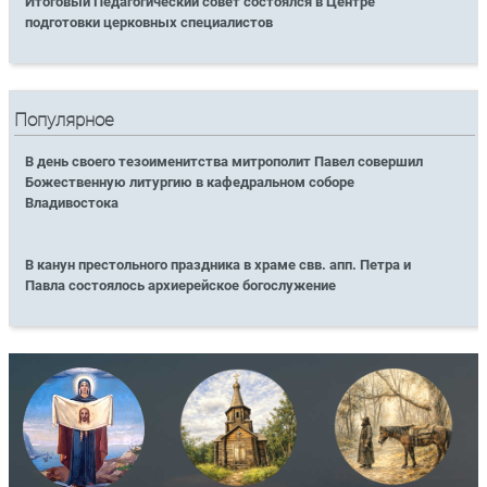
Итоговый Педагогический совет состоялся в Центре
подготовки церковных специалистов
Популярное
В день своего тезоименитства митрополит Павел совершил
Божественную литургию в кафедральном соборе
Владивостока
В канун престольного праздника в храме свв. апп. Петра и
Павла состоялось архиерейское богослужение