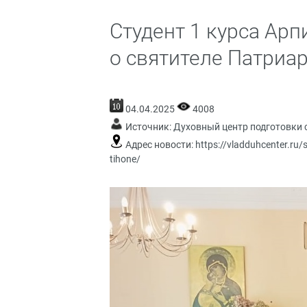
Студент 1 курса Ар
о святителе Патриа
04.04.2025
4008
Источник:
Духовный центр подготовки 
Адрес новости:
https://vladduhcenter.ru/s
tihone/