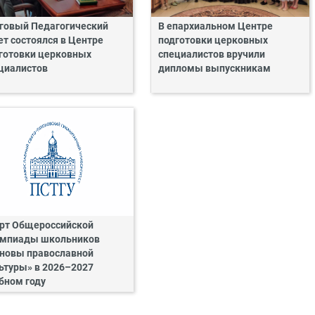
говый Педагогический
В епархиальном Центре
ет состоялся в Центре
подготовки церковных
готовки церковных
специалистов вручили
циалистов
дипломы выпускникам
рт Общероссийской
мпиады школьников
новы православной
ьтуры» в 2026–2027
бном году