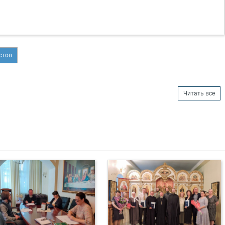
стов
Читать все