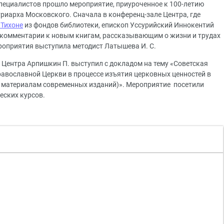
специалистов прошло мероприятие, приуроченное к 100-летию
риарха Московского. Сначала в конференц-зале Центра, где
 Тихоне
из фондов библиотеки, епископ Уссурийский Иннокентий
 комментарии к новым книгам, рассказывающим о жизни и трудах
роприятия выступила методист Латышева И. С.
а Центра Арпишкин П. выступил с докладом на тему «Советская
авославной Церкви в процессе изъятия церковных ценностей в
по материалам современных изданий)». Мероприятие посетили
еских курсов.