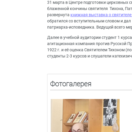
31 марта в Центре подготовки церковных 
блаженной кончины святителя Тихона, Пат
развернута
книжная выставка о святителе
обратился со вступительным словом и дал
патриарха-исповедника. Ведущей всего ме
Далее в учебной аудитории студент 1 курс
агитационная компания против Русской Пр
1922 г. и её оценка Святителем Тихоном (
студенты 2-3 курсов и слушатели катехизич
Фотогалерея