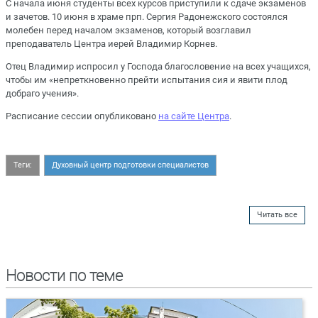
С начала июня студенты всех курсов приступили к сдаче экзаменов
и зачетов. 10 июня в храме прп. Сергия Радонежского состоялся
молебен перед началом экзаменов, который возглавил
преподаватель Центра иерей Владимир Корнев.
Отец Владимир испросил у Господа благословение на всех учащихся,
чтобы им «непреткновенно прейти испытания сия и явити плод
добраго учения».
Расписание сессии опубликовано
на сайте Центра
.
Теги:
Духовный центр подготовки специалистов
Читать все
Новости по теме