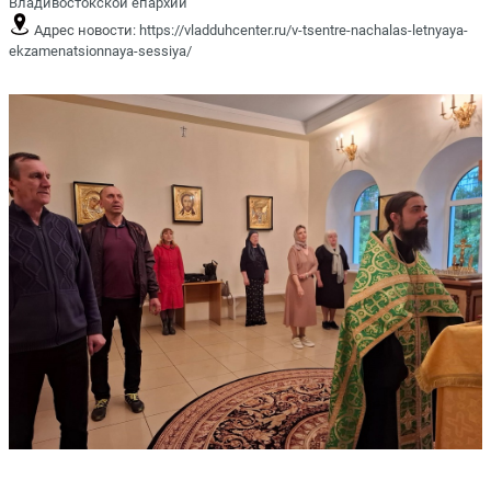
Владивостокской епархии
Адрес новости:
https://vladduhcenter.ru/v-tsentre-nachalas-letnyaya-
ekzamenatsionnaya-sessiya/