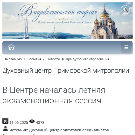
На главную
/
События
/
Новости Центра духовного образования
Духовный центр Приморской митрополии
В Центре началась летняя
экзаменационная сессия
11.06.2025
4378
Источник:
Духовный центр подготовки специалистов