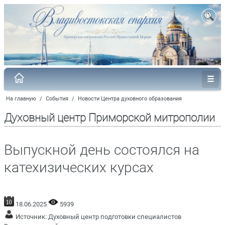
На главную
/
События
/
Новости Центра духовного образования
Духовный центр Приморской митрополии
Выпускной день состоялся на
катехизических курсах
18.06.2025
5939
Источник:
Духовный центр подготовки специалистов