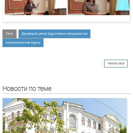
Теги:
Духовный центр подготовки специалистов
катехизические курсы
Читать все
Новости по теме