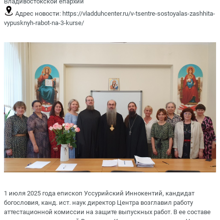
Владивостокской епархии
Адрес новости:
https://vladduhcenter.ru/v-tsentre-sostoyalas-zashhita-
vypusknyh-rabot-na-3-kurse/
1 июля 2025 года епископ Уссурийский Иннокентий, кандидат
богословия, канд. ист. наук директор Центра возглавил работу
аттестационной комиссии на защите выпускных работ. В ее составе