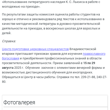
«Использование литературного наследия К. С. Льюиса в работе с
молодежью на приходе».
По результатам защиты комиссия оценила работы студентов на
хорошо и отлично и рекомендовала ряд текстов к использованию в
качестве методической литературы в духовно-просветительской
деятельности на приходах, в воскресных школах для взрослых и
детей.
Справка:
Центр подготовки церковных специалистов
Владивостокской
епархии приглашает прихожан храмов для изучения
православного
богословия
и приобретения профессиональных знаний в области
просветительской деятельности. Прием заявлений
с 15 по 29
августа
2025 г. Обучение заочное с элементами вечерней формы и
возможностью дистанционного обучения для иногородних.
Обращаться в Центр в часы работы. Справки по тел. 239-21-88, 240-27-
80.
Фотогалерея