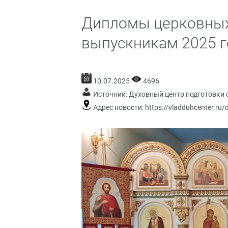
Дипломы церковных
выпускникам 2025 г
10.07.2025
4696
Источник:
Духовный центр подготовки 
Адрес новости:
https://vladduhcenter.ru