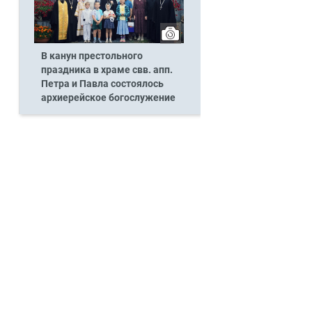
В канун престольного
праздника в храме свв. апп.
Петра и Павла состоялось
архиерейское богослужение