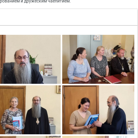
рованием и дружеским чаепитием.