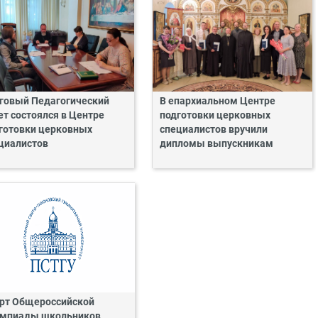
говый Педагогический
В епархиальном Центре
ет состоялся в Центре
подготовки церковных
готовки церковных
специалистов вручили
циалистов
дипломы выпускникам
рт Общероссийской
мпиады школьников