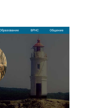
Образование
ВРНС
Общение