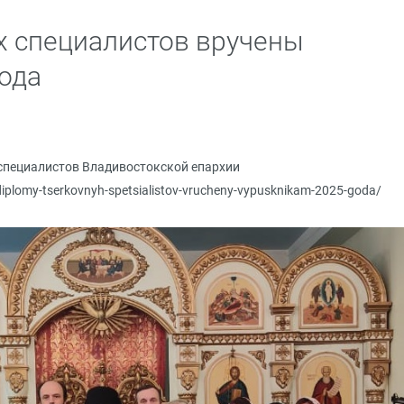
 специалистов вручены
ода
специалистов Владивостокской епархии
/diplomy-tserkovnyh-spetsialistov-vrucheny-vypusknikam-2025-goda/