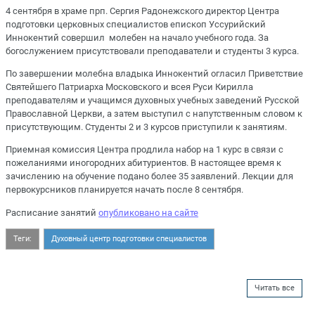
4 сентября в храме прп. Сергия Радонежского директор Центра
подготовки церковных специалистов епископ Уссурийский
Иннокентий совершил молебен на начало учебного года. За
богослужением присутствовали преподаватели и студенты 3 курса.
По завершении молебна владыка Иннокентий огласил Приветствие
Святейшего Патриарха Московского и всея Руси Кирилла
преподавателям и учащимся духовных учебных заведений Русской
Православной Церкви, а затем выступил с напутственным словом к
присутствующим. Студенты 2 и 3 курсов приступили к занятиям.
Приемная комиссия Центра продлила набор на 1 курс в связи с
пожеланиями иногородних абитуриентов. В настоящее время к
зачислению на обучение подано более 35 заявлений. Лекции для
первокурсников планируется начать после 8 сентября.
Расписание занятий
опубликовано на сайте
Теги:
Духовный центр подготовки специалистов
Читать все