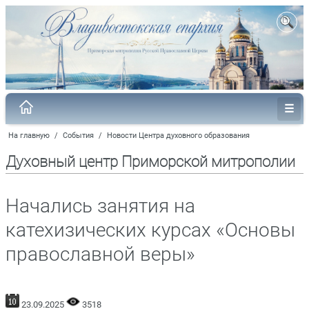
На главную
/
События
/
Новости Центра духовного образования
Духовный центр Приморской митрополии
Начались занятия на
катехизических курсах «Основы
православной веры»
23.09.2025
3518