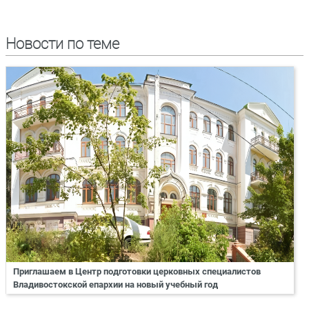
Новости по теме
Приглашаем в Центр подготовки церковных специалистов
Владивостокской епархии на новый учебный год