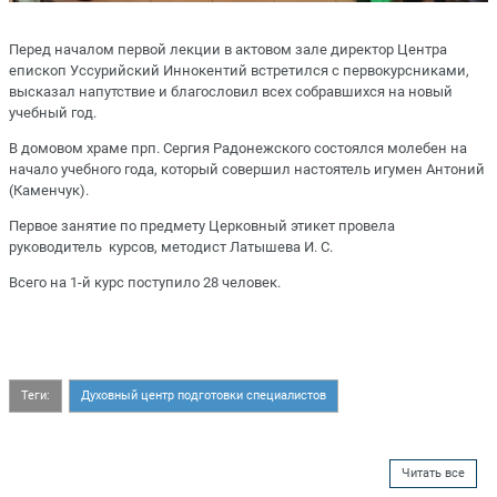
Перед началом первой лекции в актовом зале директор Центра
епископ Уссурийский Иннокентий встретился с первокурсниками,
высказал напутствие и благословил всех собравшихся на новый
учебный год.
В домовом храме прп. Сергия Радонежского состоялся молебен на
начало учебного года, который совершил настоятель игумен Антоний
(Каменчук).
Первое занятие по предмету Церковный этикет провела
руководитель курсов, методист Латышева И. С.
Всего на 1-й курс поступило 28 человек.
Теги:
Духовный центр подготовки специалистов
Читать все