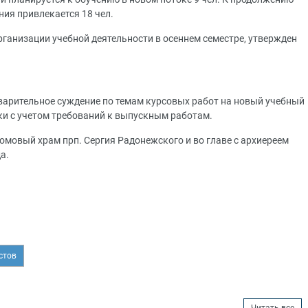
ния привлекается 18 чел.
ганизации учебной деятельности в осеннем семестре, утвержден
варительное суждение по темам курсовых работ на новый учебный
ки с учетом требований к выпускным работам.
домовый храм прп. Сергия Радонежского и во главе с архиереем
а.
стов