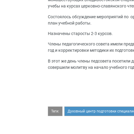
учебы на курсах церковно-славянского чте
Состоялось обсуждение мероприятий по ор
план учебной работы.
Назначены старосты 2-3 курсов.
Члены педагогического совета имели пред
год и корректировки методики их подготов
В этот же день члены педсовета посетили 
совершили молитву на начало учебного год
Теги:
Духовный центр подготовки специали