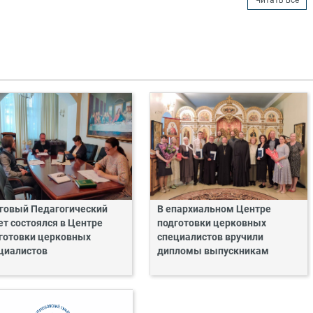
Читать все
говый Педагогический
В епархиальном Центре
ет состоялся в Центре
подготовки церковных
готовки церковных
специалистов вручили
циалистов
дипломы выпускникам