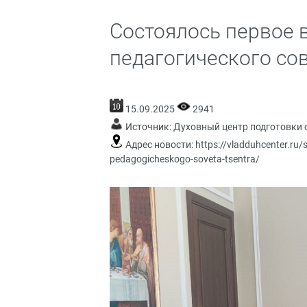
Состоялось первое 
педагогического со
15.09.2025
2941
Источник:
Духовный центр подготовки 
Адрес новости:
https://vladduhcenter.ru
pedagogicheskogo-soveta-tsentra/