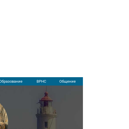
Образование
ВРНС
Общение