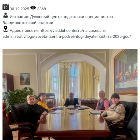
30.12.2025
3368
Источник:
Духовный центр подготовки специалистов
Владивостокской епархии
Адрес новости:
https://vladduhcenter.ru/na-zasedanii-
administrativnogo-soveta-tsentra-podveli-itogi-deyatelnosti-za-2025-god/