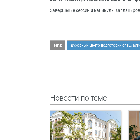
Завершение сессии и каникулы запланиров
Теги:
Духовный центр подготовки специали
Новости по теме