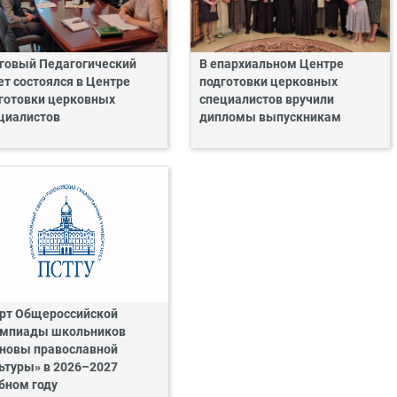
говый Педагогический
В епархиальном Центре
ет состоялся в Центре
подготовки церковных
готовки церковных
специалистов вручили
циалистов
дипломы выпускникам
рт Общероссийской
мпиады школьников
новы православной
ьтуры» в 2026–2027
бном году