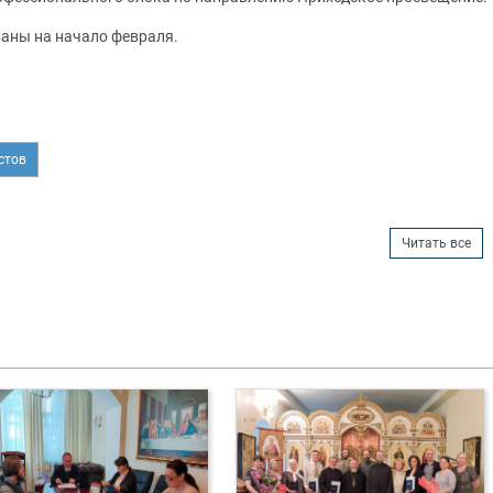
аны на начало февраля.
стов
Читать все