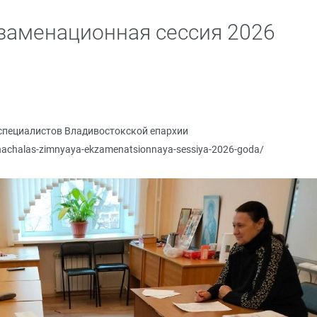
заменационная сессия 2026
специалистов Владивостокской епархии
/nachalas-zimnyaya-ekzamenatsionnaya-sessiya-2026-goda/