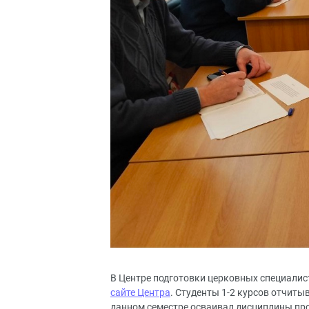
В Центре подготовки церковных специалис
сайте Центра
. Студенты 1-2 курсов отчиты
данном семестре осваивал дисциплины пр