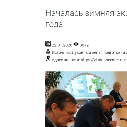
Началась зимняя эк
года
22.01.2026
3072
Источник:
Духовный центр подготовки 
Адрес новости:
https://vladduhcenter.ru