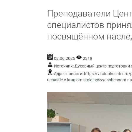
Преподаватели Цент
специалистов принял
посвящённом насле
03.06.2026
2318
Источник:
Духовный центр подготовки 
Адрес новости:
https://vladduhcenter.ru/p
uchastie-v-kruglom-stole-posvyashhennom-nasl