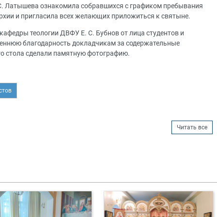
 С. Латышева ознакомила собравшихся с графиком пребывания
рхии и пригласила всех желающих приложиться к святыне.
афедры теологии ДВФУ Е. С. Бубнов от лица студентов и
реннюю благодарность докладчикам за содержательные
ого стола сделали памятную фотографию.
стов
Читать все