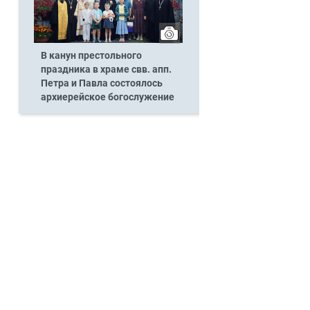
В канун престольного
праздника в храме свв. апп.
Петра и Павла состоялось
архиерейское богослужение
.