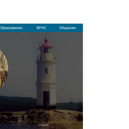
Образование
ВРНС
Общение