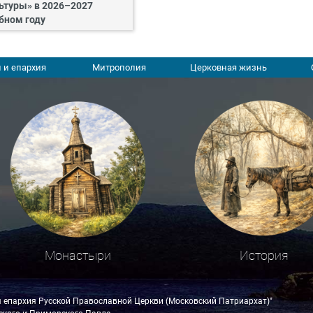
ьтуры» в 2026–2027
бном году
 и епархия
Митрополия
Церковная жизнь
Монастыри
История
я епархия Русской Православной Церкви (Московский Патриархат)"