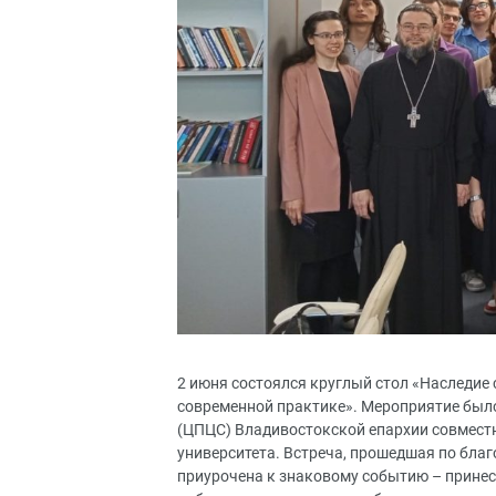
2 июня состоялся круглый стол «Наследие
современной практике». Мероприятие был
(ЦПЦС) Владивостокской епархии совмест
университета. Встреча, прошедшая по бла
приурочена к знаковому событию – прине