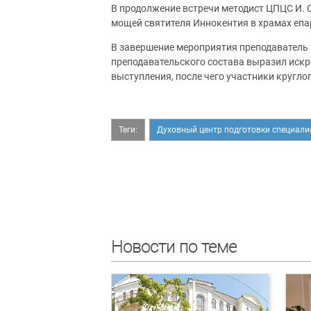
В продолжение встречи методист ЦПЦС И.
мощей святителя Иннокентия в храмах епа
В завершение мероприятия преподаватель к
преподавательского состава выразил иск
выступления, после чего участники кругл
Теги:
Духовный центр подготовки специали
Новости по теме