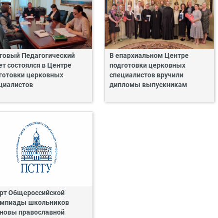
говый Педагогический
В епархиальном Центре
ет состоялся в Центре
подготовки церковных
готовки церковных
специалистов вручили
циалистов
дипломы выпускникам
рт Общероссийской
мпиады школьников
новы православной