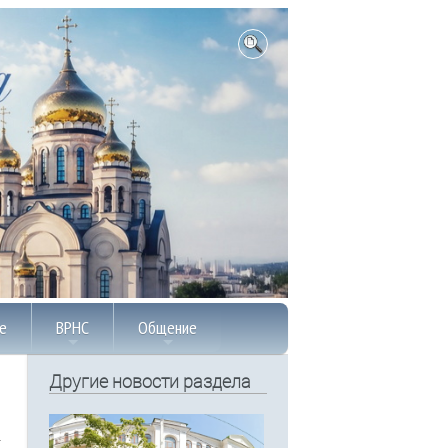
е
ВРНС
Общение
Другие новости раздела