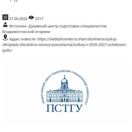
27.06.2026
2317
Источник:
Духовный центр подготовки специалистов
Владивостокской епархии
Адрес новости:
https://vladduhcenter.ru/start-obshherossijskoj-
olimpiady-shkolnikov-osnovy-pravoslavnoj-kultury-v-2026-2027-uchebnom-
godu/