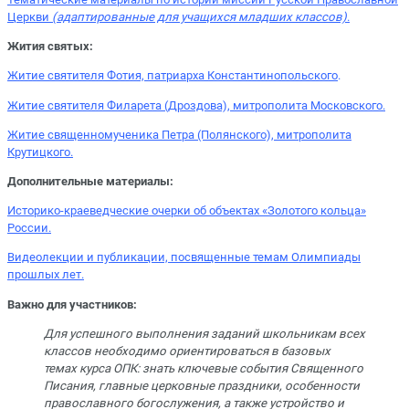
Церкви
(адаптированные для учащихся младших классов)
.
Жития святых:
Житие святителя Фотия, патриарха Константинопольского
.
Житие святителя Филарета (Дроздова), митрополита Московского.
Житие священномученика Петра (Полянского), митрополита
Крутицкого.
Дополнительные материалы:
Историко-краеведческие очерки об объектах «Золотого кольца»
России.
Видеолекции и публикации, посвященные темам Олимпиады
прошлых лет.
Важно для участников:
Для успешного выполнения заданий школьникам всех
классов необходимо ориентироваться в базовых
темах курса ОПК: знать ключевые события Священного
Писания, главные церковные праздники, особенности
православного богослужения, а также устройство и