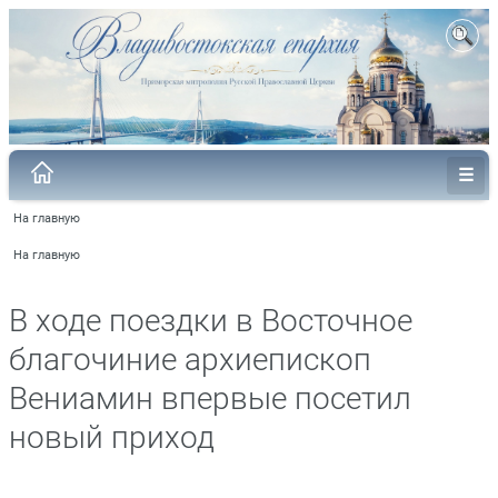
На главную
На главную
В ходе поездки в Восточное
благочиние архиепископ
Вениамин впервые посетил
новый приход