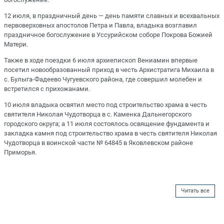
12 июля, в праздничный день — день памяти славных и всехвальных
первоверховных апостолов Петра и Павла, владыка возглавил
праздничное богослужение в Уссурийском соборе Покрова Божией
Матери.
Также в ходе поездки 6 июля архиепископ Вениамин впервые
посетил новообразованный приход в честь Архистратига Михаила в
с. Булыга-Фадеево Чугуевского района, где совершил молебен и
встретился с прихожанами.
10 июля владыка освятил место под строительство храма в честь
святителя Николая Чудотворца в с. Каменка Дальнегорского
городского округа; а 11 июля состоялось освящение фундамента и
закладка камня под строительство храма в честь святителя Николая
Чудотворца в воинской части № 64845 в Яковлевском районе
Приморья.
Читать все