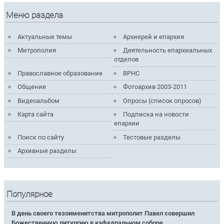
Меню раздела
Актуальные темы
Архиерей и епархия
Митрополия
Деятельность епархиальных
отделов
Православное образование
ВРНС
Общение
Фотоархив 2003-2011
Видеоальбом
Опросы (список опросов)
Карта сайта
Подписка на новости
епархии
Поиск по сайту
Тестовые разделы
Архивные разделы
Популярное
В день своего тезоименитства митрополит Павел совершил
Божественную литургию в кафедральном соборе